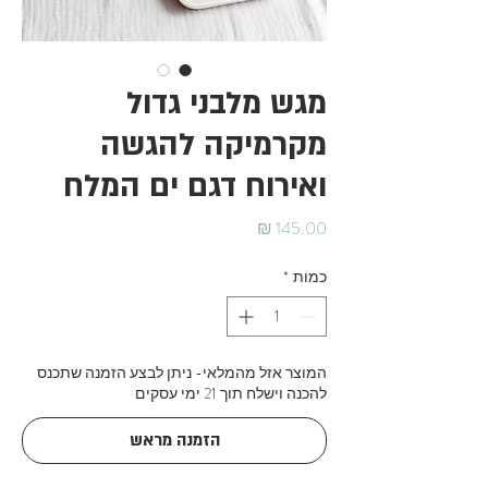
מגש מלבני גדול
מקרמיקה להגשה
ואירוח דגם ים המלח
מחיר
כמות
*
המוצר אזל מהמלאי- ניתן לבצע הזמנה שתכנס
להכנה וישלח תוך 21 ימי עסקים
הזמנה מראש