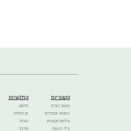
קטגוריות
קולקציות
עיצוב הבית
חרמון
כוסות וספלים
ים המלח
צלחות וקערות
כנרת
כלי הגשה
מדבר