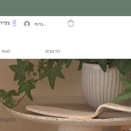
צפייה
להתחברות
דף הבית
חנות
לפעמים 