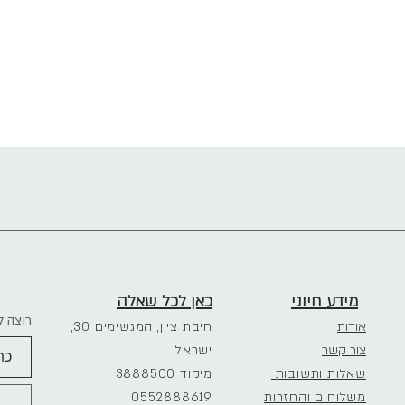
מידע חיוני
כאן לכל שאלה
רוצה ל
אודות
חיבת ציון, המגשימים 30,
צור קשר
ישראל
שאלות ותשובות
3888500 מיקוד
משלוחים והחזרות
0552888619