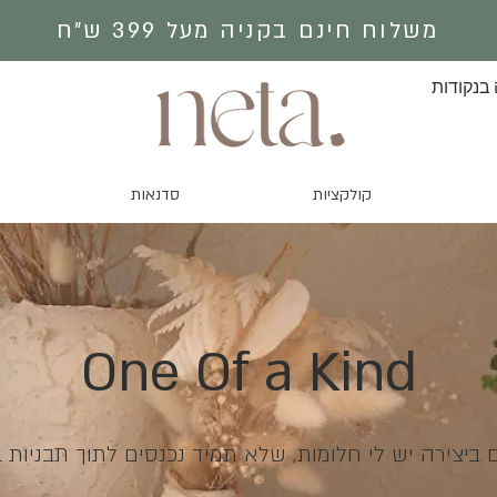
משלוח חינם בקניה מעל 399 ש״ח
 בנקודות
קולקציות
סדנאות
One Of a Kind
ביצירה יש לי חלומות, שלא תמיד נכנסים לתוך תבניות ב