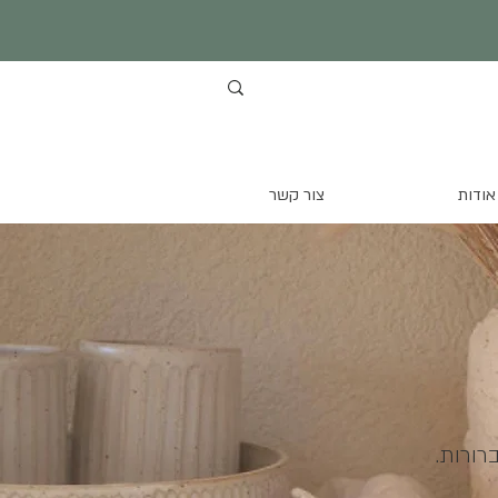
אודות
צור קשר
רורות.