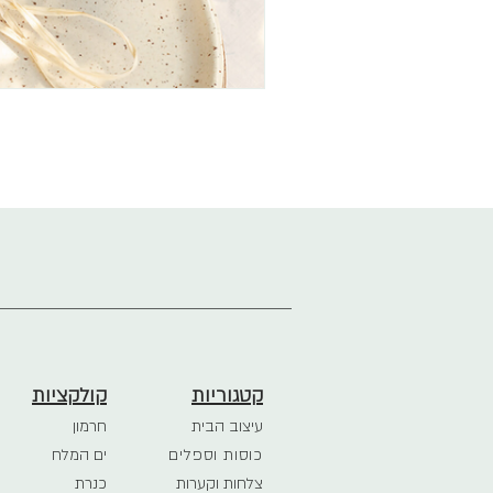
קטגוריות
קולקציות
עיצוב הבית
חרמון
כוסות וספלים
ים המלח
צלחות וקערות
כנרת