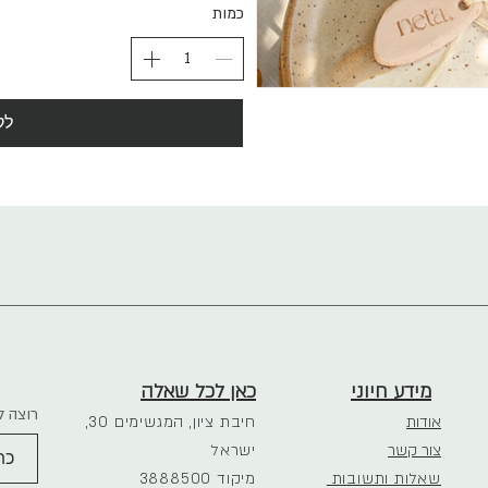
כמות
לק
מידע חיוני
כאן לכל שאלה
רוצה ל
אודות
חיבת ציון, המגשימים 30,
צור קשר
ישראל
שאלות ותשובות
3888500 מיקוד