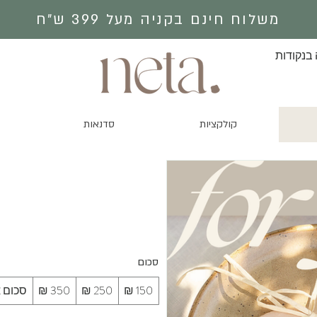
משלוח חינם בקניה מעל 399 ש״ח
 בנקודות
קולקציות
סדנאות
סכום
סכום 