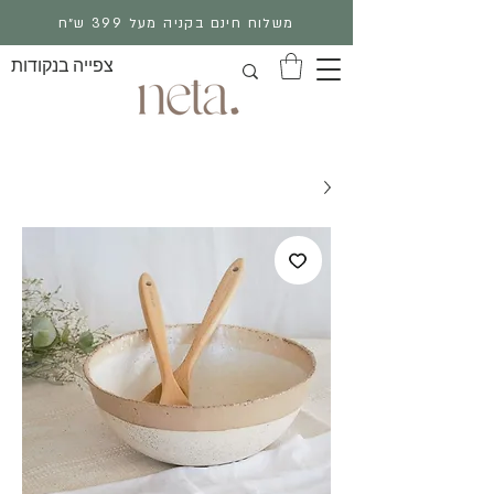
משלוח חינם בקניה מעל 399 ש״ח
צפייה בנקודות