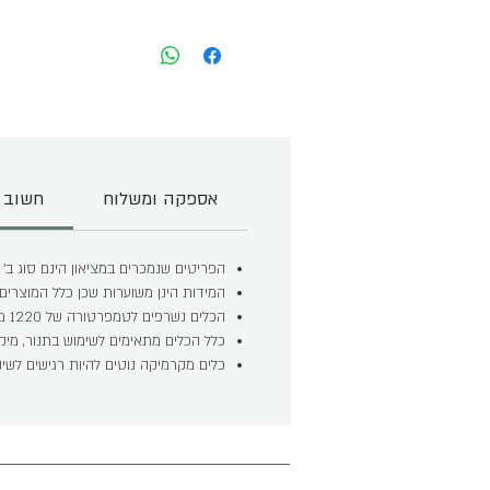
אספקה ומשלוח
חשוב 
הפריטים שנמכרים במציאון הינם סוג ב' 
המידות הינן משוערות שכן כלל המוצרים נע
הכלים נשרפים לטמפרטורה של 1220 מעלות והינם בטוחים לחלוטין לשימוש במזון.
כלל הכלים מתאימים לשימוש בתנור, מיקרו
כלים מקרמיקה נוטים להיות רגישים לשי