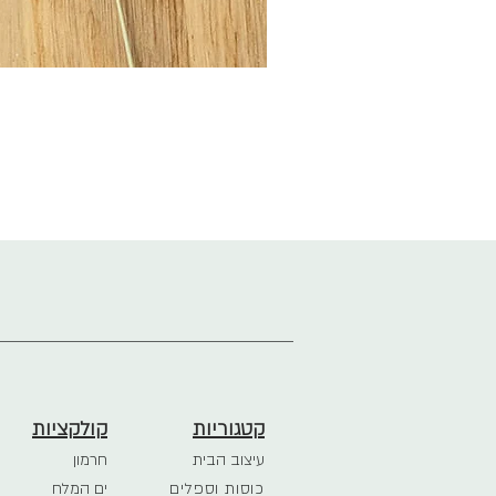
קטגוריות
קולקציות
עיצוב הבית
חרמון
כוסות וספלים
ים המלח