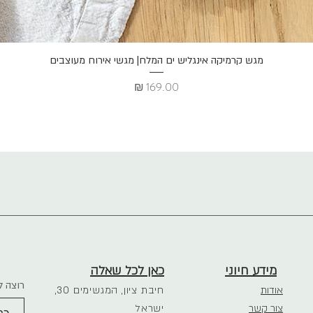
תצוגה מהירה
מגש קרמיקה אינגליש ים המלח| מגשי אירוח מעוצבים
מחיר
מידע חיוני
כאן לכל שאלה
רוצה ל
אודות
חיבת ציון, המגשימים 30,
צור קשר
ישראל