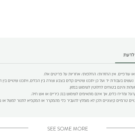
לדעת
או עודפיים. אין החזרות/ החלפות/ אחריות על פריטים אלו.
שים בעבודת יד ועל כן יתכנו שינויים קלים בצבע וצורה בין הכלים, ויתכנו שינויים בין
גל ומדיח כלים, אך אינם מתאימים לשימוש בגז, כיריים או אש חיה.
נויים טרמיים קיצוניים ולכן לא מומלץ להעביר כלי מהמקרר או המקפיא לתנור למשל א
SEE SOME MORE