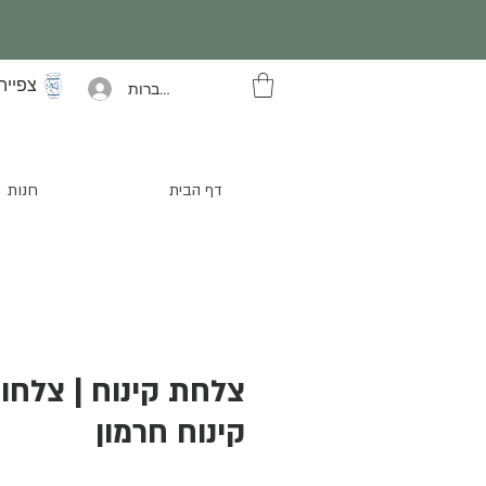
צפייה
להתחברות
דף הבית
חנות
צלחת קינוח | צלחו
קינוח חרמון