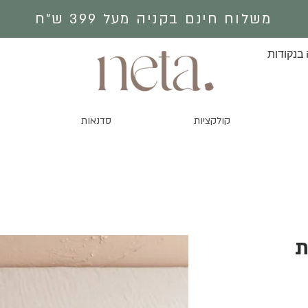
משלוח חינם בקניה מעל 399 ש״ח
 בנקודות
קולקציות
סדנאות
ת