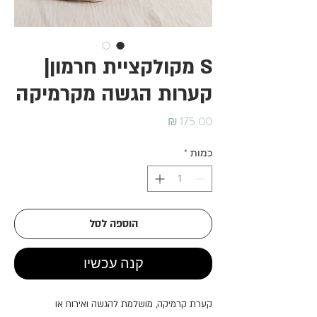
S מקולקציית חרמון|
קערות הגשה מקרמיקה
מחיר
כמות
*
הוספה לסל
קנה עכשיו
קערת קרמיקה, מושלמת להגשה ואירוח או