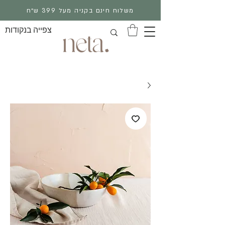
משלוח חינם בקניה מעל 399 ש״ח
צפייה בנקודות