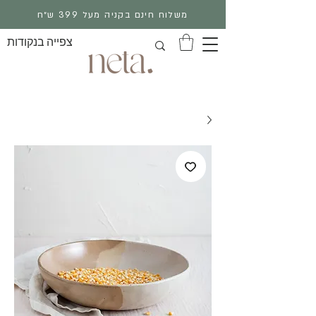
משלוח חינם בקניה מעל 399 ש״ח
צפייה בנקודות