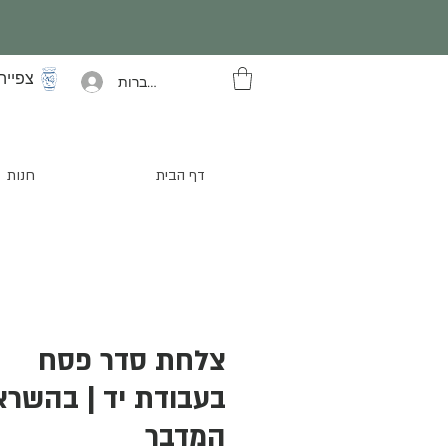
צפייה
להתחברות
דף הבית
חנות
צלחת סדר פסח
בעבודת יד | בהשר
המדבר