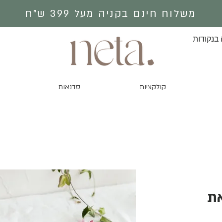
משלוח חינם בקניה מעל 399 ש״ח
 בנקודות
קולקציות
סדנאות
את