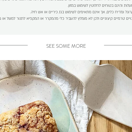
גל ומדיח כלים, אך אינם מתאימים לשימוש בגז, כיריים או אש חיה.
נויים טרמיים קיצוניים ולכן לא מומלץ להעביר כלי מהמקרר או המקפיא לתנור למשל א
SEE SOME MORE