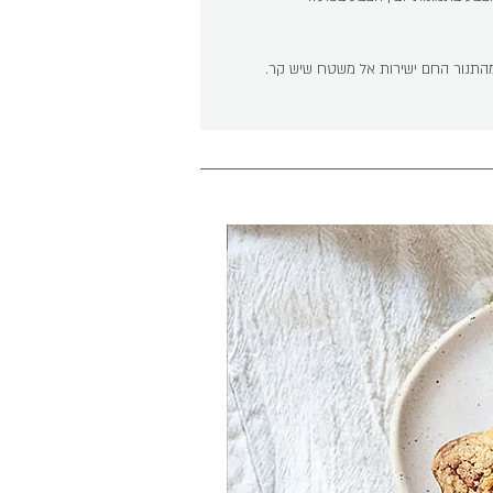
ו מהתנור החם ישירות אל משטח שיש קר
.
חדש באתר