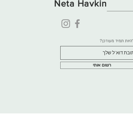
Neta Havkin
היות תמיד מעודכן?
רשום אותי