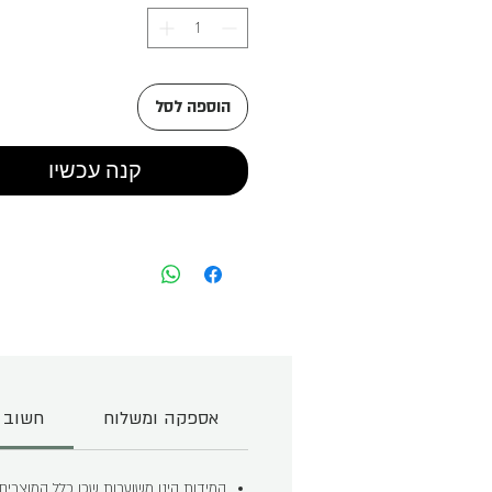
הוספה לסל
קנה עכשיו
אספקה ומשלוח
חשוב 
המידות הינן משוערות שכן כלל המוצרים נע