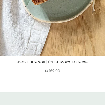
תצוגה מהירה
מגש קרמיקה אינגליש ים המלח| מגשי אירוח מעוצבים
מחיר