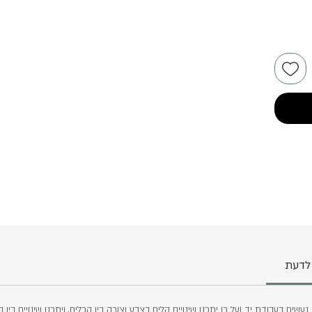
לדעת
שים בעבודת יד ועל כן יתכנו שינויים קלים בצבע וצורה בין הכלים, ויתכנו שינויים בין