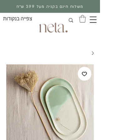
משלוח חינם בקניה מעל 399 ש״ח
צפייה בנקודות