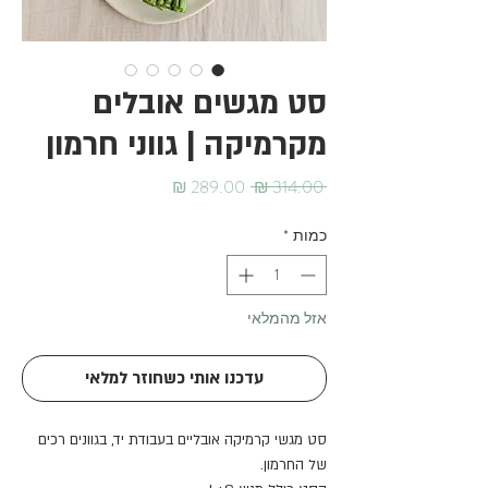
סט מגשים אובלים
מקרמיקה | גווני חרמון
מחיר
מחיר
 ‏314.00 ‏₪ 
רגיל
מבצע
כמות
*
אזל מהמלאי
עדכנו אותי כשחוזר למלאי
סט מגשי קרמיקה אובליים בעבודת יד, בגוונים רכים
של החרמון.