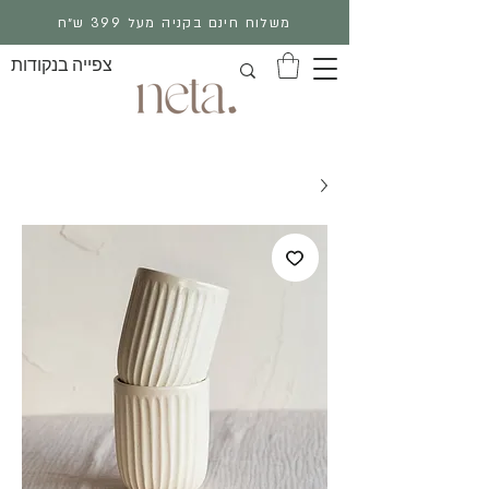
משלוח חינם בקניה מעל 399 ש״ח
צפייה בנקודות