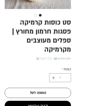
סט כוסות קרמיקה
פסגות חרמון מחורץ |
ספלים מעוצבים
מקרמיקה
מחיר
מחיר
 ‏630.00 ‏₪ 
רגיל
מבצע
כמות
*
הוספה לסל