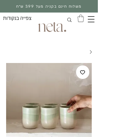
משלוח חינם בקניה מעל 399 ש״ח
צפייה בנקודות