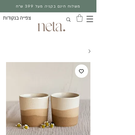
משלוח חינם בקניה מעל 399 ש״ח
צפייה בנקודות