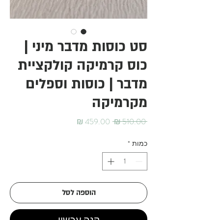
סט כוסות מדבר מיני |
כוס קרמיקה קולקציית
מדבר | כוסות וספלים
מקרמיקה
מחיר
מחיר
 ‏510.00 ‏₪ 
רגיל
מבצע
כמות
*
הוספה לסל