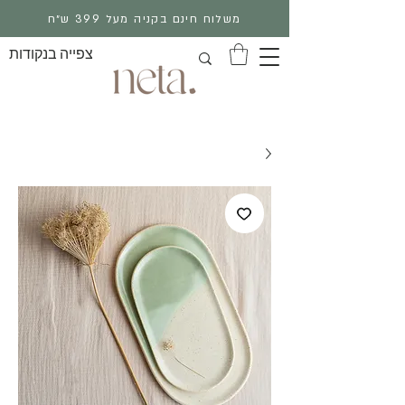
משלוח חינם בקניה מעל 399 ש״ח
צפייה בנקודות