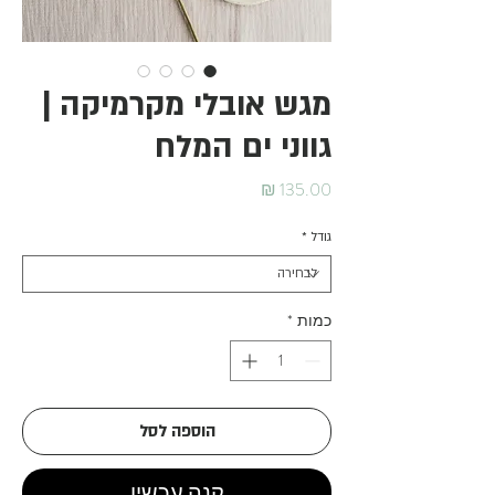
מגש אובלי מקרמיקה |
גווני ים המלח
מחיר
גודל
*
כמות
*
הוספה לסל
קנה עכשיו